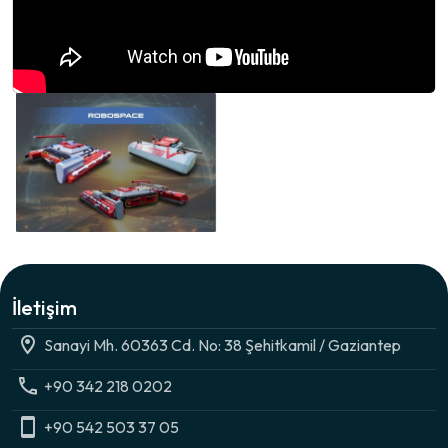
İletişim
Sanayi Mh. 60363 Cd. No: 38 Şehitkamil / Gaziantep
+90 342 218 0202
+90 542 503 37 05