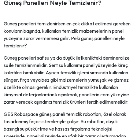
Güneş Panelleri Neyle Temizlenir?
Güneş panelleri temizlenirken en çok dikkat edilmesi gereken
konuların başında, kullanılan temizlik malzemelerinin panel
yüzeyine zarar vermemesi gelir. Peki güneş panelleri neyle
temizlenir?
Güneş panelleri saf su ya da düşük iletkenlikteki demineralize
su ile temizlenmelidir. Sert su kullanımı panel yüzeyinde kireç
kalıntıları bırakabilir. Ayrıca temizlik işlemi sırasında kullanılan
sünger, fırça veya bez gibi malzemelerin yumuşak ve çizmez
özellikte olması gerekir. Endüstriyel temizlikte kullanılan
kimyasal deterjanlardan kaçınılmalı, panellerin cam yüzeyine
zarar verecek aşındırıcı temizlik ürünleri tercih edilmemelidir.
GES Robospace güneş paneli temizlik robotları, özel olarak
tasarlanmış fırça sistemleriyle çalışır. Bu robotlar, düşük
basınçlı su püskürtme ve hassas fırçalama teknolojisi
sayesinde, panel yüzeyinde en ufak bir zarar oluşturmadan