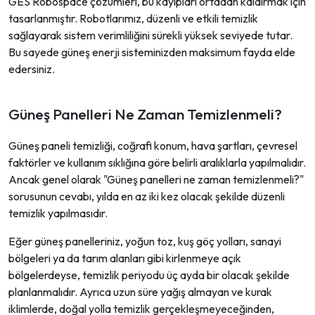
GES Robospace çözümleri, bu kayıpları ortadan kaldırmak için
tasarlanmıştır. Robotlarımız, düzenli ve etkili temizlik
sağlayarak sistem verimliliğini sürekli yüksek seviyede tutar.
Bu sayede güneş enerji sisteminizden maksimum fayda elde
edersiniz.
Güneş Panelleri Ne Zaman Temizlenmeli?
Güneş paneli temizliği, coğrafi konum, hava şartları, çevresel
faktörler ve kullanım sıklığına göre belirli aralıklarla yapılmalıdır.
Ancak genel olarak "Güneş panelleri ne zaman temizlenmeli?"
sorusunun cevabı, yılda en az iki kez olacak şekilde düzenli
temizlik yapılmasıdır.
Eğer güneş panelleriniz, yoğun toz, kuş göç yolları, sanayi
bölgeleri ya da tarım alanları gibi kirlenmeye açık
bölgelerdeyse, temizlik periyodu üç ayda bir olacak şekilde
planlanmalıdır. Ayrıca uzun süre yağış almayan ve kurak
iklimlerde, doğal yolla temizlik gerçekleşmeyeceğinden,