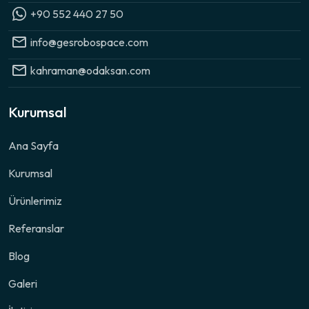
+90 552 440 27 50
info@gesrobospace.com
kahraman@odaksan.com
Kurumsal
Ana Sayfa
Kurumsal
Ürünlerimiz
Referanslar
Blog
Galeri