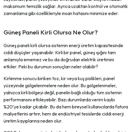
maksimum temizlik sağlar. Ayrıca uzaktan kontrol ve otomatik
zamanlama gibi özellikleriyle insan hatasını minimize eder.
Güneş Paneli Kirli Olursa Ne Olur?
Güneş paneli kirli olursa sistemin enerji üretim kapasitesinde
ciddi düşüşler yaşanabilir. Kirli bir panel, güneş ışığını tam
anlamıyla ememez ve bu da doğrudan elektrik üretimini
etkiler. Peki bu durumun sonuçları neler olabilir?
Kirlenme sonucu biriken toz, kir veya kuş pislikleri, panel
yüzeyinde gölgelenmelere neden olur. Bu gölgelenmeler,
yalnızca kirli bölgeyi değil, panelin bağlı olduğu tüm sistemin
performansını etkileyebilir. Bazı durumlarda verim kaybı
%20’ye kadar çıkabilir. Bu da hem bireysel kullanıcılarda fatura
maliyetlerini artırır, hem de endüstriyel tesislerde ciddi enerji
üretim kayıplarına neden olur.