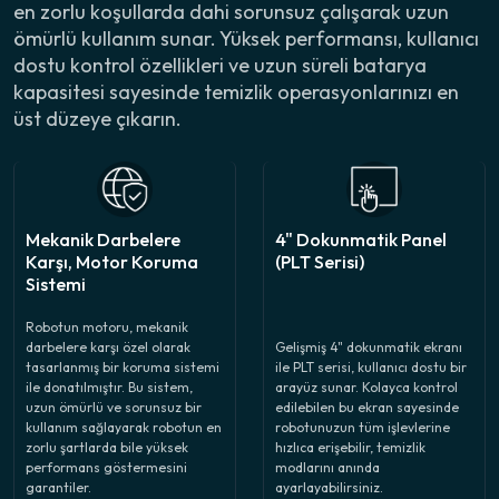
en zorlu koşullarda dahi sorunsuz çalışarak uzun
ömürlü kullanım sunar. Yüksek performansı, kullanıcı
dostu kontrol özellikleri ve uzun süreli batarya
kapasitesi sayesinde temizlik operasyonlarınızı en
üst düzeye çıkarın.
Mekanik Darbelere
4" Dokunmatik Panel
Karşı, Motor Koruma
(PLT Serisi)
Sistemi
Robotun motoru, mekanik
darbelere karşı özel olarak
Gelişmiş 4" dokunmatik ekranı
tasarlanmış bir koruma sistemi
ile PLT serisi, kullanıcı dostu bir
ile donatılmıştır. Bu sistem,
arayüz sunar. Kolayca kontrol
uzun ömürlü ve sorunsuz bir
edilebilen bu ekran sayesinde
kullanım sağlayarak robotun en
robotunuzun tüm işlevlerine
zorlu şartlarda bile yüksek
hızlıca erişebilir, temizlik
performans göstermesini
modlarını anında
garantiler.
ayarlayabilirsiniz.