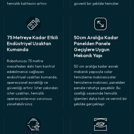
temizlik kalitesini artırır.
güvenli bir şekilde temizler.
75 Metreye Kadar Etkili
50cm Aralığa Kadar
Endüstriyel Uzaktan
Panelden Panele
Kumanda
Geçişlere Uygun
Mekanik Yapı
Robotunuzu 75 metre
mesafeden dahi tam kontrol
50 cm aralığa kadar esnek
edebilmenizi sağlayan
mekanik yapısıyla solar
endüstriyel uzaktan kumanda,
temizleme makinesisolar
operasyonel esnekliği ve
temizleme makinesi, panelden
güvenliği artırır. İster yakından
panale rahatça geçebilir. Bu
ister uzaktan, temizlik
özelliği sayesinde temizlik
operasyonlarınızı sorunsuz
işlemleri daha hızlı ve verimli bir
yönetebilirsiniz.
şekilde gerçekleşir.