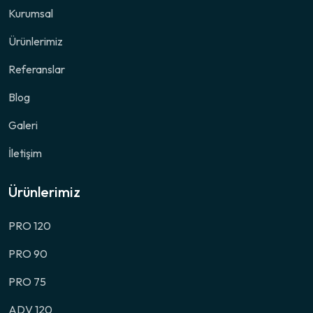
Kurumsal
Ürünlerimiz
Referanslar
Blog
Galeri
İletişim
Ürünlerimiz
PRO 120
PRO 90
PRO 75
ADV 120