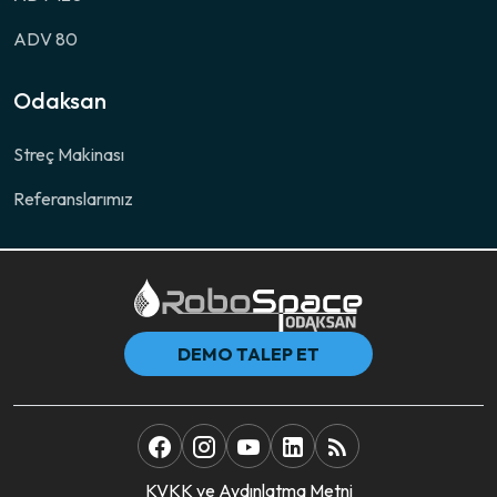
ADV 80
Odaksan
Streç Makinası
Referanslarımız
DEMO TALEP ET
KVKK ve Aydınlatma Metni